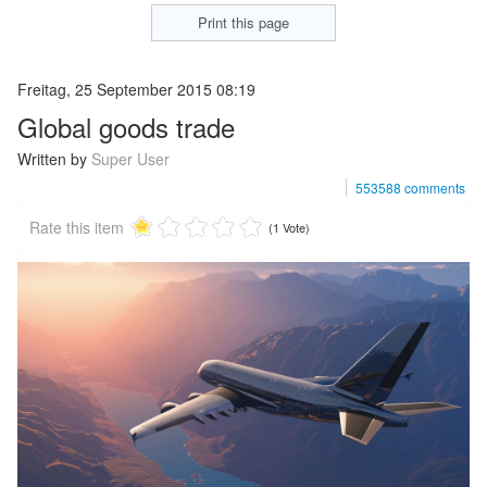
Print this page
Freitag, 25 September 2015 08:19
Global goods trade
Written by
Super User
553588
comments
Rate this item
(1 Vote)