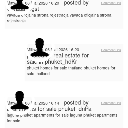
posted by
Mittwoch, 06 Mai 2026 16:20
Comment Link
vavada_dgst
vavada oficjalna strona rejestracja vavada oficjalna strona
rejestracja
Mittwoch, 06 Mai 2026 16:20
Comment Link
posted by
real estate for
sale in phuket_hdKr
phuket homes for sale thailand phuket homes for
sale thailand
posted by
Mittwoch, 06 Mai 2026 16:14
Comment Link
apartments for sale phuket_dnPa
laguna phuket apartments for sale laguna phuket apartments
for sale