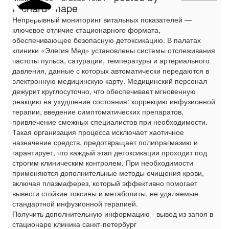
Richardsmape
Непрерывный мониторинг витальных показателей —
ключевое отличие стационарного формата,
обеспечивающее безопасную детоксикацию. В палатах
клиники «Элегия Мед» установлены системы отслеживания
частоты пульса, сатурации, температуры и артериального
давления, данные с которых автоматически передаются в
электронную медицинскую карту. Медицинский персонал
дежурит круглосуточно, что обеспечивает мгновенную
реакцию на ухудшение состояния: коррекцию инфузионной
терапии, введение симптоматических препаратов,
привлечение смежных специалистов при необходимости.
Такая организация процесса исключает хаотичное
назначение средств, предотвращает полипрагмазию и
гарантирует, что каждый этап детоксикации проходит под
строгим клиническим контролем. При необходимости
применяются дополнительные методы очищения крови,
включая плазмаферез, который эффективно помогает
вывести стойкие токсины и метаболиты, не удаляемые
стандартной инфузионной терапией.
Получить дополнительную информацию - вывод из запоя в
стационаре клиника санкт-петербург