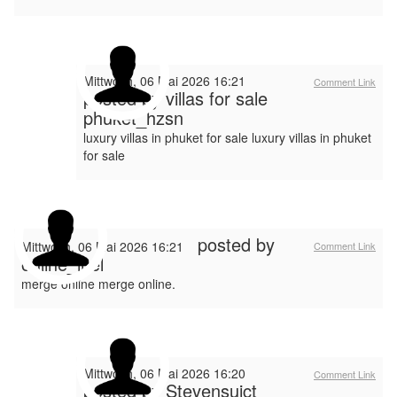
Mittwoch, 06 Mai 2026 16:21
Comment Link
posted by
villas for sale
phuket_hzsn
luxury villas in phuket for sale luxury villas in phuket
for sale
posted by
Mittwoch, 06 Mai 2026 16:21
Comment Link
online_ihel
merge online merge online.
Mittwoch, 06 Mai 2026 16:20
Comment Link
posted by Stevensuict