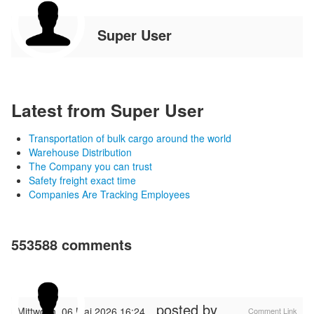
Super User
Latest from Super User
Transportation of bulk cargo around the world
Warehouse Distribution
The Company you can trust
Safety freight exact time
Companies Are Tracking Employees
553588
comments
posted by
Mittwoch, 06 Mai 2026 16:24
Comment Link