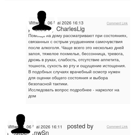
Mittwoch, 06 Mai 2026 16:13
Comment Link
posted by CharlesLig
Помощь на дому рассматривают при состояниях,
связанных с острым ухудшением самочувствия
после алкоголя. Чаще всего это несколько дней
запоя, тяжелое похмелье, бессонница, тревога,
дрожь в руках, слабость, отсутствие аппетита,
тошнота, сухость во рту и ощущение истощения.
В подобных случаях врачебный осмотр нужен
для оценки общего состояния и выбора
безопасной тактики.
Исследовать вопрос подробнее - нарколог на
дом
posted by
Mittwoch, 06 Mai 2026 16:11
Comment Link
mostbet_mwSn