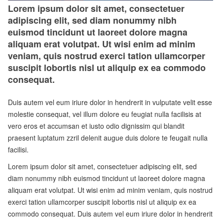
Lorem ipsum dolor sit amet, consectetuer
adipiscing elit, sed diam nonummy nibh
euismod tincidunt ut laoreet dolore magna
aliquam erat volutpat. Ut wisi enim ad minim
veniam, quis nostrud exerci tation ullamcorper
suscipit lobortis nisl ut aliquip ex ea commodo
consequat.
Duis autem vel eum iriure dolor in hendrerit in vulputate velit esse
molestie consequat, vel illum dolore eu feugiat nulla facilisis at
vero eros et accumsan et iusto odio dignissim qui blandit
praesent luptatum zzril delenit augue duis dolore te feugait nulla
facilisi.
Lorem ipsum dolor sit amet, consectetuer adipiscing elit, sed
diam nonummy nibh euismod tincidunt ut laoreet dolore magna
aliquam erat volutpat. Ut wisi enim ad minim veniam, quis nostrud
exerci tation ullamcorper suscipit lobortis nisl ut aliquip ex ea
commodo consequat. Duis autem vel eum iriure dolor in hendrerit