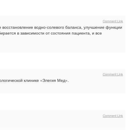
Comment Link
е восстановление водно-солевого баланса, улучшение функции
ирается в зависимости от состояния пациента, и все
Comment Link
ологической клинике «Элегия Мед».
Comment Link