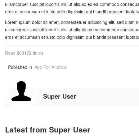
ullamcorper suscipit lobortis nisl ut aliquip ex ea commodo consequat.
eros et accumsan et iusto odio dignissim qui blandit praesent luptatum 
Lorem ipsum dolor sit amet, consectetuer adipiscing elit, sed diam 
ullamcorper suscipit lobortis nisl ut aliquip ex ea commodo consequat.
eros et accumsan et iusto odio dignissim qui blandit praesent luptatum 
Read
283172
times
Published in
App For Android
Super User
Latest from Super User