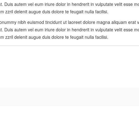
 Duis autem vel eum iriure dolor in hendrerit in vulputate velit esse mole
zzril delenit augue duis dolore te feugait nulla facilisi.
nonummy nibh euismod tincidunt ut laoreet dolore magna aliquam erat vo
 Duis autem vel eum iriure dolor in hendrerit in vulputate velit esse mole
zzril delenit augue duis dolore te feugait nulla facilisi.