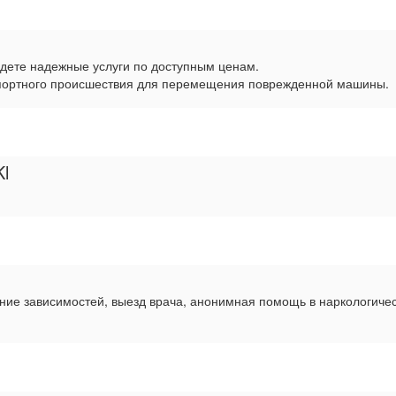
айдете надежные услуги по доступным ценам.
спортного происшествия для перемещения поврежденной машины.
Kl
ие зависимостей, выезд врача, анонимная помощь в наркологичес