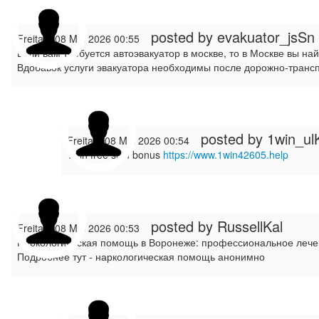
posted by
evakuator_jsSn
Freitag, 08 Mai 2026 00:55
Если вам требуется автоэвакуатор в москве, то в Москве вы н
Вдобавок услуги эвакуатора необходимы после дорожно-тран
posted by
1win_ul
Freitag, 08 Mai 2026 00:54
1win free spin bonus
https://www.1win42605.help
posted by RussellKal
Freitag, 08 Mai 2026 00:53
Наркологическая помощь в Воронеже: профессиональное лечен
Подробнее тут - наркологическая помощь анонимно