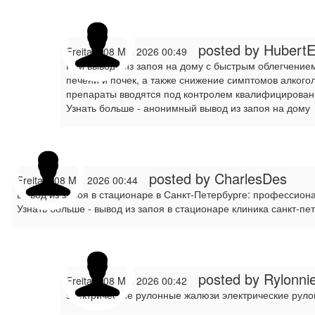
posted by HubertE
Freitag, 08 Mai 2026 00:49
При выводе из запоя на дому с быстрым облегчение
печени и почек, а также снижение симптомов алкогол
препараты вводятся под контролем квалифицирован
Узнать больше - анонимный вывод из запоя на дому
posted by CharlesDes
Freitag, 08 Mai 2026 00:44
Вывод из запоя в стационаре в Санкт-Петербурге: профессион
Узнать больше - вывод из запоя в стационаре клиника санкт-пе
posted by
Rylonnie
Freitag, 08 Mai 2026 00:42
электрические рулонные жалюзи электрические рул