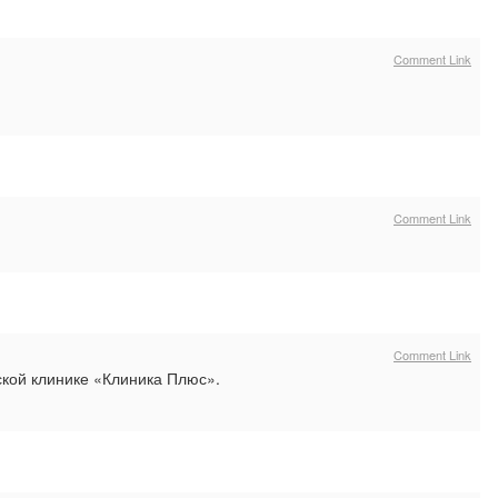
Comment Link
Comment Link
Comment Link
кой клинике «Клиника Плюс».