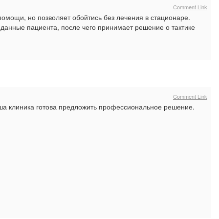
Comment Link
помощи, но позволяет обойтись без лечения в стационаре.
 данные пациента, после чего принимает решение о тактике
Comment Link
аша клиника готова предложить профессиональное решение.