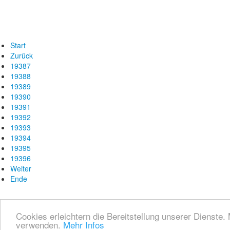
Start
Zurück
19387
19388
19389
19390
19391
19392
19393
19394
19395
19396
Weiter
Ende
Cookies erleichtern die Bereitstellung unserer Dienste.
verwenden.
Mehr Infos