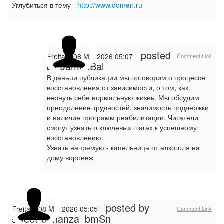
Углубиться в тему -
http://www.domen.ru
posted
Freitag, 08 Mai 2026 05:07
Comment Link
by JamesBal
В данной публикации мы поговорим о процессе
восстановления от зависимости, о том, как
вернуть себе нормальную жизнь. Мы обсудим
преодоление трудностей, значимость поддержки
и наличие программ реабилитации. Читатели
смогут узнать о ключевых шагах к успешному
восстановлению.
Узнать напрямую - капельница от алкоголя на
дому воронеж
posted by
Freitag, 08 Mai 2026 05:05
Comment Link
sweet-bonanza_bmSn