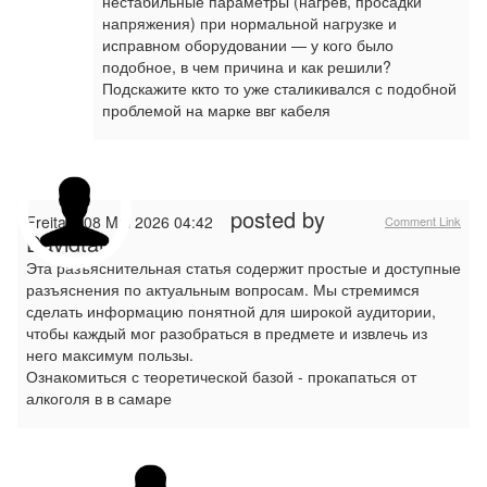
нестабильные параметры (нагрев, просадки
напряжения) при нормальной нагрузке и
исправном оборудовании — у кого было
подобное, в чем причина и как решили?
Подскажите ккто то уже сталикивался с подобной
проблемой на марке ввг кабеля
posted by
Freitag, 08 Mai 2026 04:42
Comment Link
Davidtar
Эта разъяснительная статья содержит простые и доступные
разъяснения по актуальным вопросам. Мы стремимся
сделать информацию понятной для широкой аудитории,
чтобы каждый мог разобраться в предмете и извлечь из
него максимум пользы.
Ознакомиться с теоретической базой - прокапаться от
алкоголя в в самаре