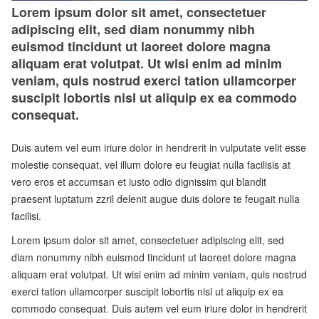
Lorem ipsum dolor sit amet, consectetuer
adipiscing elit, sed diam nonummy nibh
euismod tincidunt ut laoreet dolore magna
aliquam erat volutpat. Ut wisi enim ad minim
veniam, quis nostrud exerci tation ullamcorper
suscipit lobortis nisl ut aliquip ex ea commodo
consequat.
Duis autem vel eum iriure dolor in hendrerit in vulputate velit esse
molestie consequat, vel illum dolore eu feugiat nulla facilisis at
vero eros et accumsan et iusto odio dignissim qui blandit
praesent luptatum zzril delenit augue duis dolore te feugait nulla
facilisi.
Lorem ipsum dolor sit amet, consectetuer adipiscing elit, sed
diam nonummy nibh euismod tincidunt ut laoreet dolore magna
aliquam erat volutpat. Ut wisi enim ad minim veniam, quis nostrud
exerci tation ullamcorper suscipit lobortis nisl ut aliquip ex ea
commodo consequat. Duis autem vel eum iriure dolor in hendrerit