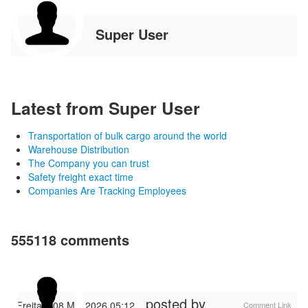
Super User
Latest from Super User
Transportation of bulk cargo around the world
Warehouse Distribution
The Company you can trust
Safety freight exact time
Companies Are Tracking Employees
555118
comments
posted by
Freitag, 08 Mai 2026 05:12
Comment Link