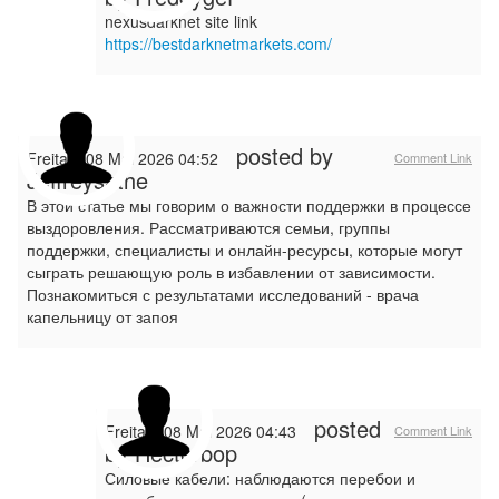
nexusdarknet site link
https://bestdarknetmarkets.com/
posted by
Freitag, 08 Mai 2026 04:52
Comment Link
Jeffreysathe
В этой статье мы говорим о важности поддержки в процессе
выздоровления. Рассматриваются семьи, группы
поддержки, специалисты и онлайн-ресурсы, которые могут
сыграть решающую роль в избавлении от зависимости.
Познакомиться с результатами исследований - врача
капельницу от запоя
posted
Freitag, 08 Mai 2026 04:43
Comment Link
by
Hectorbop
Силовые кабели: наблюдаются перебои и