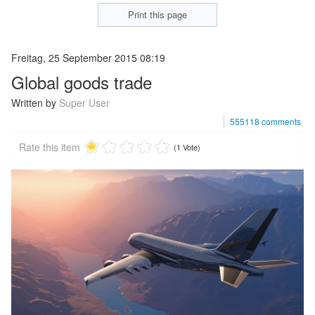
Print this page
Freitag, 25 September 2015 08:19
Global goods trade
Written by
Super User
555118
comments
Rate this item
(1 Vote)