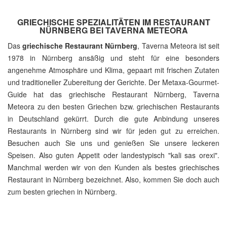
GRIECHISCHE SPEZIALITÄTEN IM RESTAURANT
NÜRNBERG BEI TAVERNA METEORA
Das
griechische Restaurant Nürnberg
, Taverna Meteora ist seit
1978 in Nürnberg ansäßig und steht für eine besonders
angenehme Atmosphäre und Klima, gepaart mit frischen Zutaten
und traditioneller Zubereitung der Gerichte. Der Metaxa-Gourmet-
Guide hat das griechische Restaurant Nürnberg, Taverna
Meteora zu den besten Griechen bzw. griechischen Restaurants
in Deutschland gekürrt. Durch die gute Anbindung unseres
Restaurants in Nürnberg sind wir für jeden gut zu erreichen.
Besuchen auch Sie uns und genießen Sie unsere leckeren
Speisen. Also guten Appetit oder landestypisch "kali sas orexi".
Manchmal werden wir von den Kunden als bestes griechisches
Restaurant in Nürnberg bezeichnet. Also, kommen Sie doch auch
zum besten griechen in Nürnberg.