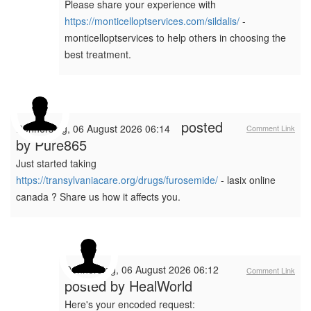
Please share your experience with
https://monticelloptservices.com/sildalis/
-
monticelloptservices to help others in choosing the
best treatment.
posted
Donnerstag, 06 August 2026 06:14
Comment Link
by
Pure865
Just started taking
https://transylvaniacare.org/drugs/furosemide/
- lasix online
canada ? Share us how it affects you.
Donnerstag, 06 August 2026 06:12
Comment Link
posted by
HealWorld
Here's your encoded request: