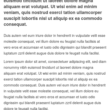
euismod tincidunt ut laoreet dolore magna
aliquam erat volutpat. Ut wisi enim ad minim
veniam, quis nostrud exerci tation ullamcorper
suscipit lobortis nisl ut aliquip ex ea commodo
consequat.
Duis autem vel eum iriure dolor in hendrerit in vulputate velit esse
molestie consequat, vel illum dolore eu feugiat nulla facilisis at
vero eros et accumsan et iusto odio dignissim qui blandit praesent
luptatum zzril delenit augue duis dolore te feugait nulla facilisi.
Lorem ipsum dolor sit amet, consectetuer adipiscing elit, sed diam
nonummy nibh euismod tincidunt ut laoreet dolore magna
aliquam erat volutpat. Ut wisi enim ad minim veniam, quis nostrud
exerci tation ullamcorper suscipit lobortis nisl ut aliquip ex ea
commodo consequat. Duis autem vel eum iriure dolor in hendrerit
in vulputate velit esse molestie consequat, vel illum dolore eu
feugiat nulla facilisis at vero eros et accumsan et iusto odio
dignissim qui blandit praesent luptatum zzril delenit augue duis
dolore te feugait nulla facilisi.