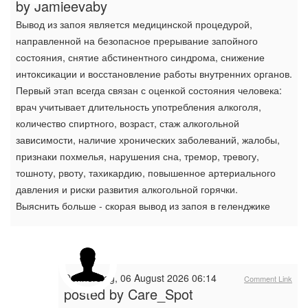
by Jamieevaby
Вывод из запоя является медицинской процедурой,
направленной на безопасное прерывание запойного
состояния, снятие абстинентного синдрома, снижение
интоксикации и восстановление работы внутренних органов.
Первый этап всегда связан с оценкой состояния человека:
врач учитывает длительность употребления алкоголя,
количество спиртного, возраст, стаж алкогольной
зависимости, наличие хронических заболеваний, жалобы,
признаки похмелья, нарушения сна, тремор, тревогу,
тошноту, рвоту, тахикардию, повышенное артериального
давления и риски развития алкогольной горячки.
Выяснить больше - скорая вывод из запоя в геленджике
Donnerstag, 06 August 2026 06:14
Comment Link
posted by
Care_Spot