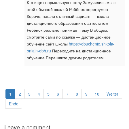
Кто ищет нормальную школу Замучились мы с
этой обычной школой Ребёнок перегружен
Короче, нашли отличный вариант — школа
дистанционного образования с аттестатом
Ребёнок реально понимает тему В общем,
смотрите сами по ссылке — дистанционное
обучение сайт школы
https://obuchenie.shkola-
onlajn-obh.ru
Переходите на дистанционное
обучение Перешлите другим родителям
1
2
3
4
5
6
7
8
9
10
Weiter
Ende
Leave a comment