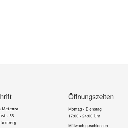
rift
Öffnungszeiten
a Meteora
Montag - Dienstag
hstr. 53
17:00 - 24:00 Uhr
Nürnberg
Mittwoch geschlossen