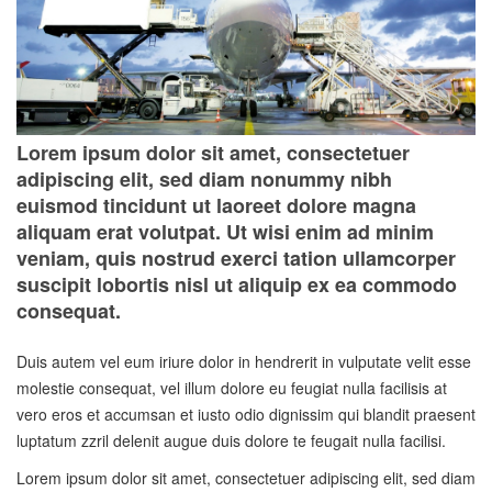
Lorem ipsum dolor sit amet, consectetuer
adipiscing elit, sed diam nonummy nibh
euismod tincidunt ut laoreet dolore magna
aliquam erat volutpat. Ut wisi enim ad minim
veniam, quis nostrud exerci tation ullamcorper
suscipit lobortis nisl ut aliquip ex ea commodo
consequat.
Duis autem vel eum iriure dolor in hendrerit in vulputate velit esse
molestie consequat, vel illum dolore eu feugiat nulla facilisis at
vero eros et accumsan et iusto odio dignissim qui blandit praesent
luptatum zzril delenit augue duis dolore te feugait nulla facilisi.
Lorem ipsum dolor sit amet, consectetuer adipiscing elit, sed diam