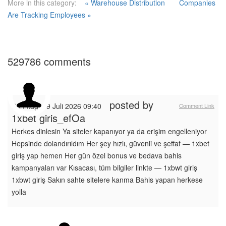
More in this category:
« Warehouse Distribution
Companies
Are Tracking Employees »
529786
comments
posted by
Sonntag, 19 Juli 2026 09:40
Comment Link
1xbet giris_efOa
Herkes dinlesin Ya siteler kapanıyor ya da erişim engelleniyor
Hepsinde dolandırıldım Her şey hızlı, güvenli ve şeffaf — 1xbet
giriş yap hemen Her gün özel bonus ve bedava bahis
kampanyaları var Kısacası, tüm bilgiler linkte — 1xbwt giriş
1xbwt giriş Sakın sahte sitelere kanma Bahis yapan herkese
yolla