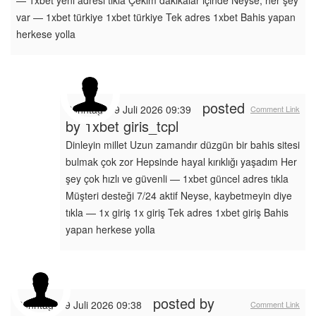
— 1xbet yeni adresi tıkla Çekim dakikalar içinde Neyse, her şey
var — 1xbet türkiye 1xbet türkiye Tek adres 1xbet Bahis yapan
herkese yolla
posted
Sonntag, 19 Juli 2026 09:39
Comment Link
by
1xbet giris_tcpl
Dinleyin millet Uzun zamandır düzgün bir bahis sitesi
bulmak çok zor Hepsinde hayal kırıklığı yaşadım Her
şey çok hızlı ve güvenli — 1xbet güncel adres tıkla
Müşteri desteği 7/24 aktif Neyse, kaybetmeyin diye
tıkla — 1x giriş 1x giriş Tek adres 1xbet giriş Bahis
yapan herkese yolla
posted by
Sonntag, 19 Juli 2026 09:38
Comment Link