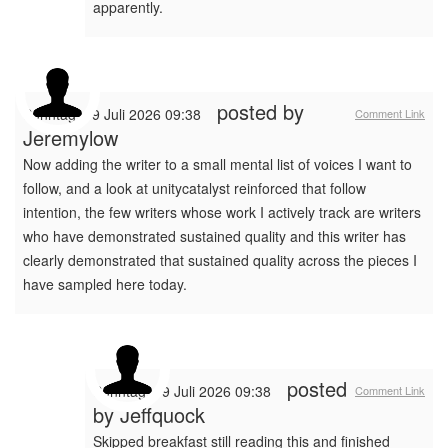
apparently.
posted by
Sonntag, 19 Juli 2026 09:38
Comment Link
Jeremylow
Now adding the writer to a small mental list of voices I want to
follow, and a look at unitycatalyst reinforced that follow
intention, the few writers whose work I actively track are writers
who have demonstrated sustained quality and this writer has
clearly demonstrated that sustained quality across the pieces I
have sampled here today.
posted
Sonntag, 19 Juli 2026 09:38
Comment Link
by
Jeffquock
Skipped breakfast still reading this and finished