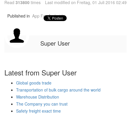
Read
313800
times
Last modified on Freitag, 01 Juli 2016 02:49
Published in
App For Android
Super User
Latest from Super User
Global goods trade
Transportation of bulk cargo around the world
Warehouse Distribution
The Company you can trust
Safety freight exact time