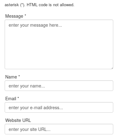
asterisk (*). HTML code is not allowed.
Message *
Name *
Email *
Website URL