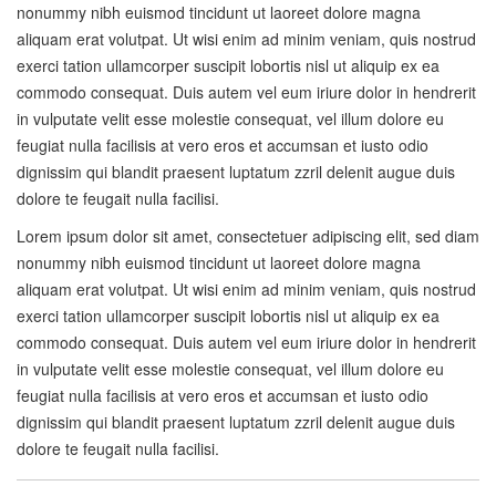
nonummy nibh euismod tincidunt ut laoreet dolore magna
aliquam erat volutpat. Ut wisi enim ad minim veniam, quis nostrud
exerci tation ullamcorper suscipit lobortis nisl ut aliquip ex ea
commodo consequat. Duis autem vel eum iriure dolor in hendrerit
in vulputate velit esse molestie consequat, vel illum dolore eu
feugiat nulla facilisis at vero eros et accumsan et iusto odio
dignissim qui blandit praesent luptatum zzril delenit augue duis
dolore te feugait nulla facilisi.
Lorem ipsum dolor sit amet, consectetuer adipiscing elit, sed diam
nonummy nibh euismod tincidunt ut laoreet dolore magna
aliquam erat volutpat. Ut wisi enim ad minim veniam, quis nostrud
exerci tation ullamcorper suscipit lobortis nisl ut aliquip ex ea
commodo consequat. Duis autem vel eum iriure dolor in hendrerit
in vulputate velit esse molestie consequat, vel illum dolore eu
feugiat nulla facilisis at vero eros et accumsan et iusto odio
dignissim qui blandit praesent luptatum zzril delenit augue duis
dolore te feugait nulla facilisi.