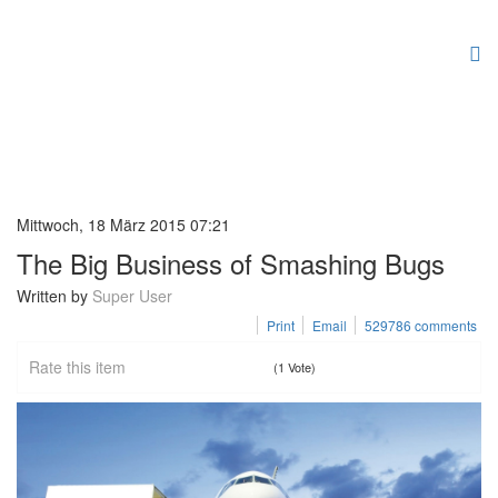
Mittwoch, 18 März 2015 07:21
The Big Business of Smashing Bugs
Written by
Super User
Print
Email
529786
comments
Rate this item
(1 Vote)