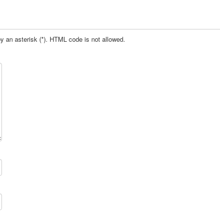
by an asterisk (*). HTML code is not allowed.