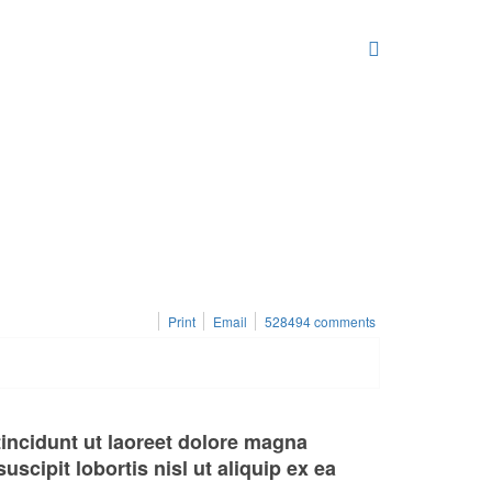
Print
Email
528494
comments
incidunt ut laoreet dolore magna
scipit lobortis nisl ut aliquip ex ea