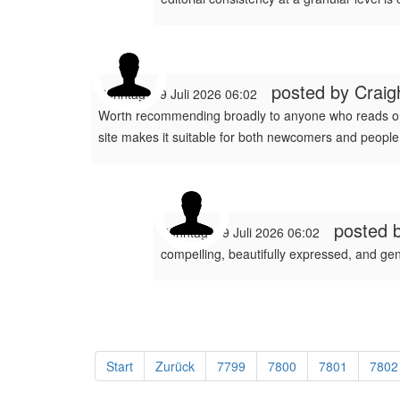
posted by
Craig
Sonntag, 19 Juli 2026 06:02
Worth recommending broadly to anyone who reads on the
site makes it suitable for both newcomers and people
posted 
Sonntag, 19 Juli 2026 06:02
compelling, beautifully expressed, and genu
Start
Zurück
7799
7800
7801
7802