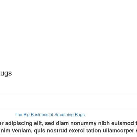
Bugs
er adipiscing elit, sed diam nonummy nibh euismod t
nim veniam, quis nostrud exerci tation ullamcorper su