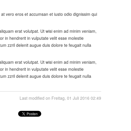
is at vero eros et accumsan et iusto odio dignissim qui
aliquam erat volutpat. Ut wisi enim ad minim veniam,
r in hendrerit in vulputate velit esse molestie
tum zzril delenit augue duis dolore te feugait nulla
aliquam erat volutpat. Ut wisi enim ad minim veniam,
r in hendrerit in vulputate velit esse molestie
tum zzril delenit augue duis dolore te feugait nulla
Last modified on Freitag, 01 Juli 2016 02:49