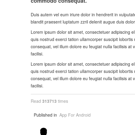
commodo consequat.
Duis autem vel eum iriure dolor in hendrerit in vulputat
blandit praesent luptatum zzril delenit augue duis dolore 
Lorem ipsum dolor sit amet, consectetuer adipiscing e
quis nostrud exerci tation ullamcorper suscipit lobortis
consequat, vel illum dolore eu feugiat nulla facilisis a
facilisi.
Lorem ipsum dolor sit amet, consectetuer adipiscing e
quis nostrud exerci tation ullamcorper suscipit lobortis
consequat, vel illum dolore eu feugiat nulla facilisis a
facilisi.
Read
313713
times
Published in
App For Android