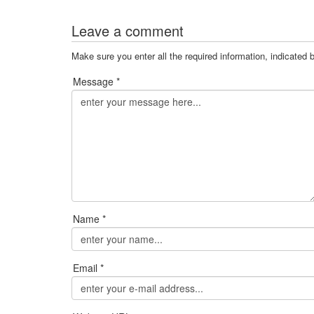
Leave a comment
Make sure you enter all the required information, indicated 
Message *
Name *
Email *