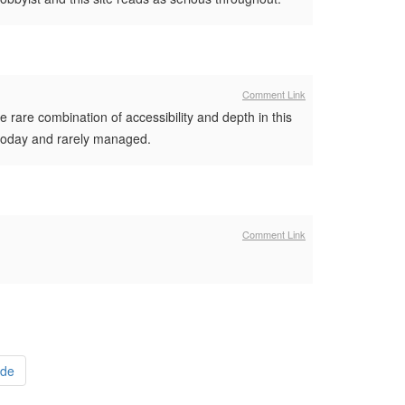
Comment Link
rare combination of accessibility and depth in this
t today and rarely managed.
Comment Link
de